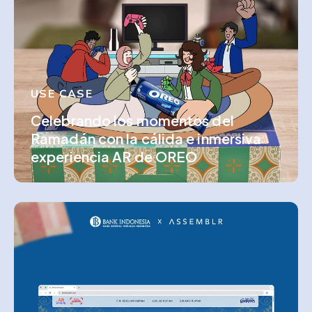
USE CASE
Celebrando los momentos del
Ramadán con la cálida e inmersiva
experiencia AR de OREO