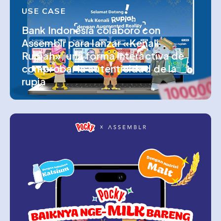
USE CASE
Bank Indonesia colaboró con
Assemblr para lanzar «Kenali
Rupiah», una forma interactiva de
comprobar la autenticidad de la
rupia