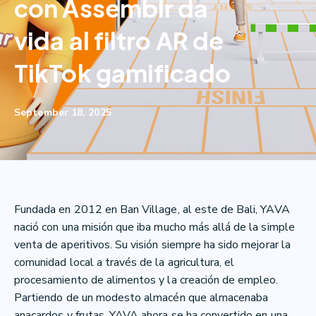
con Assemblr da
vida al filtro AR de
TikTok gamificado
September 18, 2025
Fundada en 2012 en Ban Village, al este de Bali, YAVA
nació con una misión que iba mucho más allá de la simple
venta de aperitivos. Su visión siempre ha sido mejorar la
comunidad local a través de la agricultura, el
procesamiento de alimentos y la creación de empleo.
Partiendo de un modesto almacén que almacenaba
anacardos y frutas, YAVA ahora se ha convertido en una