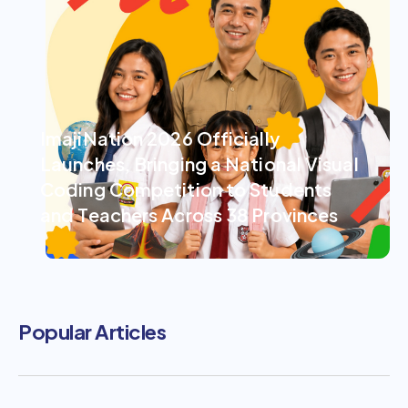
ImajiNation 2026 Officially
Launches, Bringing a National Visual
Coding Competition to Students
and Teachers Across 38 Provinces
Popular Articles